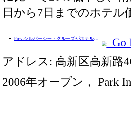
日から7日までのホテル
Prev:シルバーシー・クルーズがホテル業界に拡大
Go 
アドレス: 高新区高新路4
2006年オープン， Park Inn by