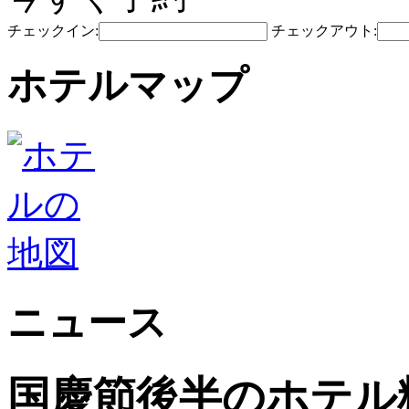
チェックイン:
チェックアウト:
ホテルマップ
ニュース
国慶節後半のホテル