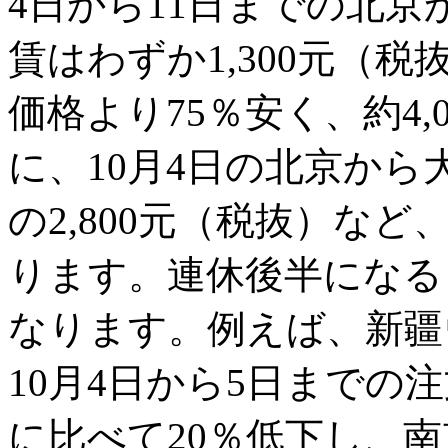
4日から11日までの北
賃はわずか1,300元（税
価格より75％安く、約4
に、10月4日の北京から
の2,800元（税抜）な
ります。連休後半になる
なります。例えば、新疆
10月4日から5日までの
に比べて20％低下し、南