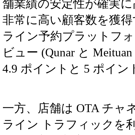
舗業績の安定性が確実に
非常に高い顧客数を獲得
ライン予約プラットフォー
ビュー (Qunar と Mei
4.9 ポイントと 5 ポ
一方、店舗は OTA チ
ライン トラフィックを