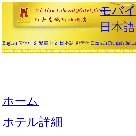
モバイ
日本語
English
简体中文
繁體中文
日本語
한국어
Deutsch
Français
Itali
ホーム
ホテル詳細