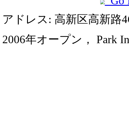
Go 
アドレス: 高新区高新路4
2006年オープン， Park Inn by