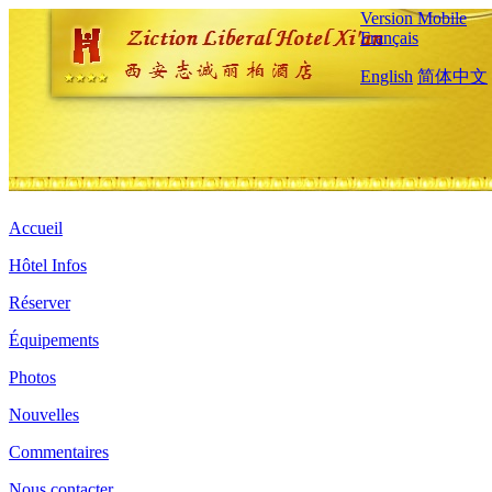
Version Mobile
Français
English
简体中文
Accueil
Hôtel Infos
Réserver
Équipements
Photos
Nouvelles
Commentaires
Nous contacter