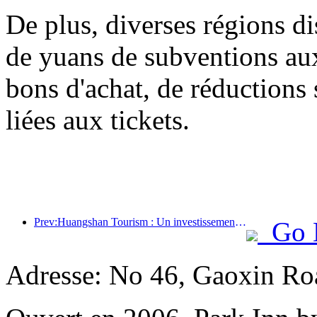
De plus, diverses régions di
de yuans de subventions a
bons d'achat, de réductions 
liées aux tickets.
Prev:Huangshan Tourism : Un investissement de 530 millions de yuans est prévu pour la rénovation des hôtels.
Go 
Adresse: No 46, Gaoxin Roa