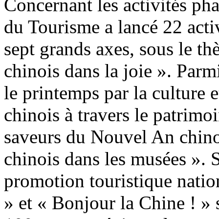
Concernant les activités phar
du Tourisme a lancé 22 activ
sept grands axes, sous le t
chinois dans la joie ». Parmi
le printemps par la culture e
chinois à travers le patrimoi
saveurs du Nouvel An chino
chinois dans les musées ».
promotion touristique nati
» et « Bonjour la Chine ! » 