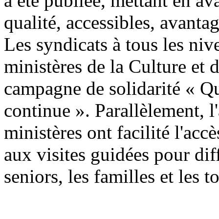
a été publiée, mettant en av
qualité, accessibles, avanta
Les syndicats à tous les niv
ministères de la Culture et 
campagne de solidarité « Qu
continue ». Parallèlement, l'
ministères ont facilité l'accè
aux visites guidées pour di
seniors, les familles et les t