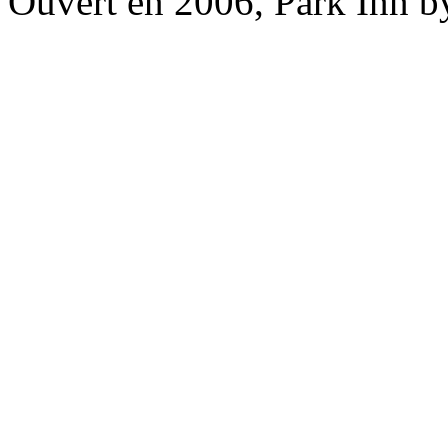
Ouvert en 2006, Park Inn b