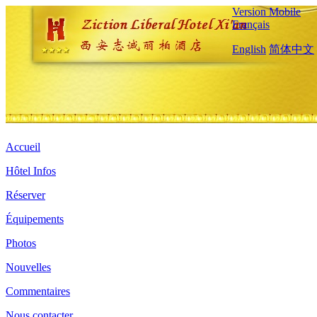
Version Mobile
Français
English
简体中文
Accueil
Hôtel Infos
Réserver
Équipements
Photos
Nouvelles
Commentaires
Nous contacter