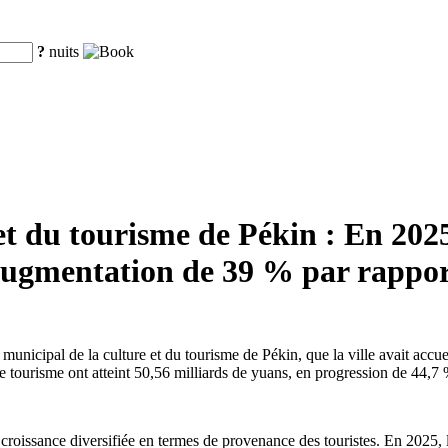
?
nuits
t du tourisme de Pékin : En 2025,
e augmentation de 39 % par rappor
municipal de la culture et du tourisme de Pékin, que la ville avait accue
ce tourisme ont atteint 50,56 milliards de yuans, en progression de 44,7 
roissance diversifiée en termes de provenance des touristes. En 2025, la 