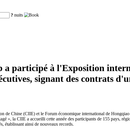
?
nuits
 participé à l'Exposition inter
utives, signant des contrats d'u
tion de Chine (CIIE) et le Forum économique international de Hongqiao 
é », la CIIE a accueilli cette année des participants de 155 pays, région
s, établissant ainsi de nouveaux records.