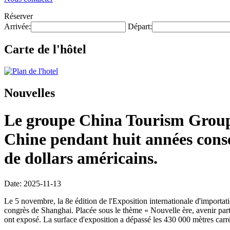
Réserver
Arrivée:
Départ:
Carte de l'hôtel
Nouvelles
Le groupe China Tourism Group a
Chine pendant huit années conséc
de dollars américains.
Date: 2025-11-13
Le 5 novembre, la 8e édition de l'Exposition internationale d'importa
congrès de Shanghai. Placée sous le thème « Nouvelle ère, avenir partag
ont exposé. La surface d'exposition a dépassé les 430 000 mètres carré