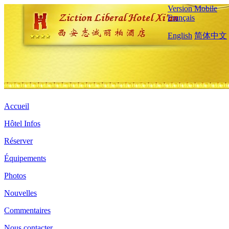
Version Mobile
Français
English
简体中文
Accueil
Hôtel Infos
Réserver
Équipements
Photos
Nouvelles
Commentaires
Nous contacter