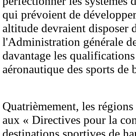
perfectionner les systèmes 
qui prévoient de développer 
altitude devraient disposer
l'Administration générale de
davantage les qualifications
aéronautique des sports de b
Quatrièmement, les régions 
aux « Directives pour la con
destinations sportives de h