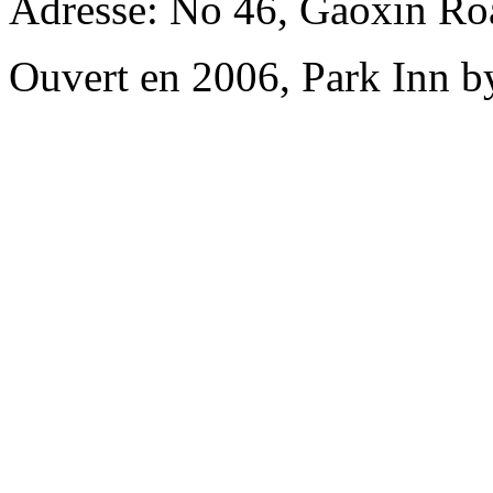
Adresse: No 46, Gaoxin Roa
Ouvert en 2006, Park Inn b