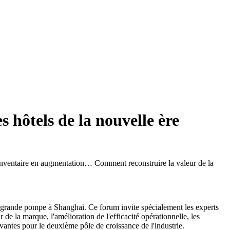
s hôtels de la nouvelle ère
t inventaire en augmentation… Comment reconstruire la valeur de la
n grande pompe à Shanghai. Ce forum invite spécialement les experts
r de la marque, l'amélioration de l'efficacité opérationnelle, les
antes pour le deuxième pôle de croissance de l'industrie.