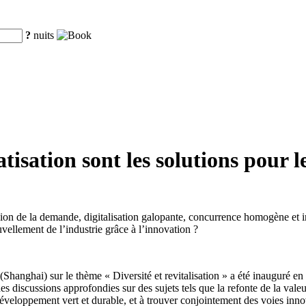
?
nuits
tisation sont les solutions pour le
ission de la demande, digitalisation galopante, concurrence homogène e
ellement de l’industrie grâce à l’innovation ?
Shanghai) sur le thème « Diversité et revitalisation » a été inauguré e
 des discussions approfondies sur des sujets tels que la refonte de la valeu
veloppement vert et durable, et à trouver conjointement des voies innov