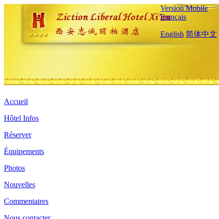
Version Mobile
Français
English
简体中文
Accueil
Hôtel Infos
Réserver
Équipements
Photos
Nouvelles
Commentaires
Nous contacter