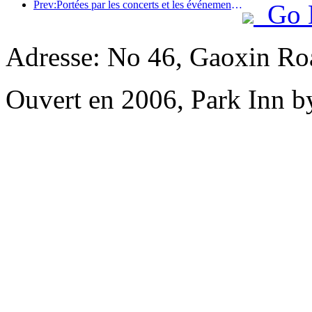
Prev:Portées par les concerts et les événements, les performances hôtelières de Hangzhou devraient continuer à augmenter en mars
Go 
Adresse: No 46, Gaoxin Roa
Ouvert en 2006, Park Inn b