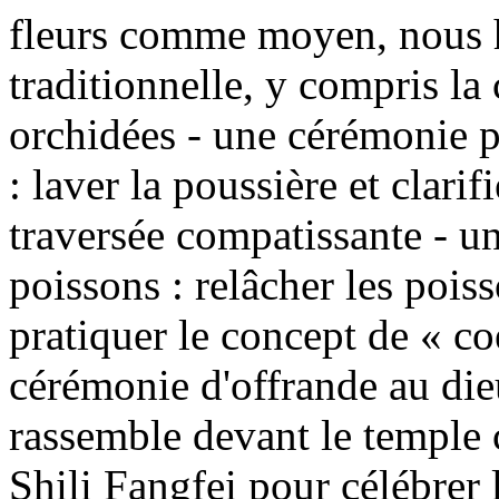
fleurs comme moyen, nous hé
traditionnelle, y compris la
orchidées - une cérémonie p
: laver la poussière et clarif
traversée compatissante - u
poissons : relâcher les pois
pratiquer le concept de « co
cérémonie d'offrande au die
rassemble devant le temple 
Shili Fangfei pour célébrer 