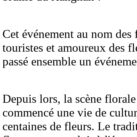
Cet événement au nom des f
touristes et amoureux des fle
passé ensemble un événemen
Depuis lors, la scène floral
commencé une vie de culture
centaines de fleurs. Le tradi