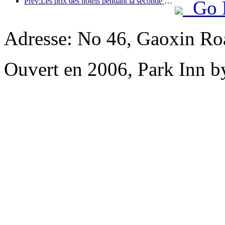
Prev:Les prix des hôtels pendant la seconde moitié de la fête nationale sont au plus bas pendant les vacances
Go 
Adresse: No 46, Gaoxin Roa
Ouvert en 2006, Park Inn b