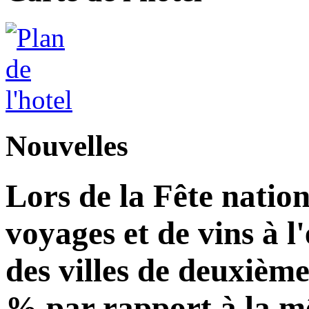
Nouvelles
Lors de la Fête natio
voyages et de vins à 
des villes de deuxièm
% par rapport à la m