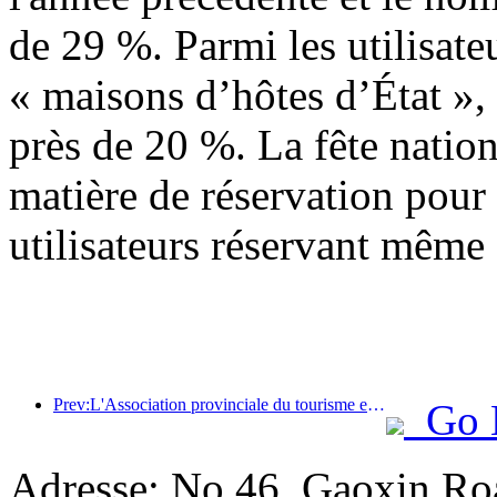
de 29 %. Parmi les utilisate
« maisons d’hôtes d’État »,
près de 20 %. La fête nation
matière de réservation pour 
utilisateurs réservant même 
Prev:L'Association provinciale du tourisme et de l'hôtellerie de Hainan propose de faire des hôtels un refuge temporaire pour les résidents sinistrés
Go 
Adresse: No 46, Gaoxin Roa