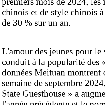
premiers mois de 2024, les r
chinois et de style chinois
de 30 % sur un an.
L'amour des jeunes pour le s
conduit à la popularité des 
données Meituan montrent q
semaine de septembre 2024,
State Guesthouse » a augme
l'année précédente et le n