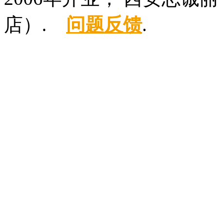
店）.
问题反馈
.