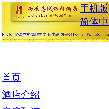
手机版
简体中
English
简体中文
繁體中文
日本語
한국어
Deutsch
Français
Itali
首页
酒店介绍