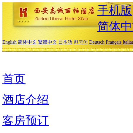
手机版
简体中
English
简体中文
繁體中文
日本語
한국어
Deutsch
Français
Itali
首页
酒店介绍
客房预订