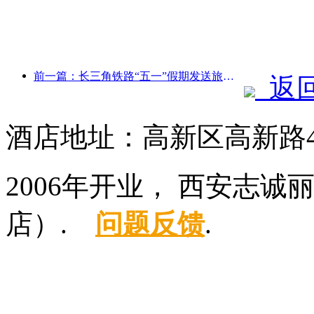
前一篇：长三角铁路“五一”假期发送旅客超2138万人次
返
酒店地址：高新区高新路4
2006年开业， 西安志
店）.
问题反馈
.