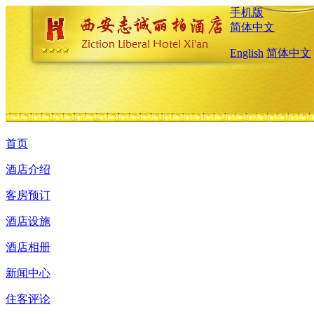
手机版
简体中文
English
简体中文
首页
酒店介绍
客房预订
酒店设施
酒店相册
新闻中心
住客评论