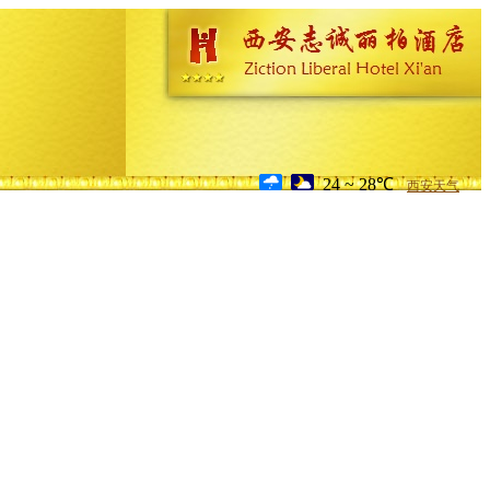
24 ~ 28℃
西安天气