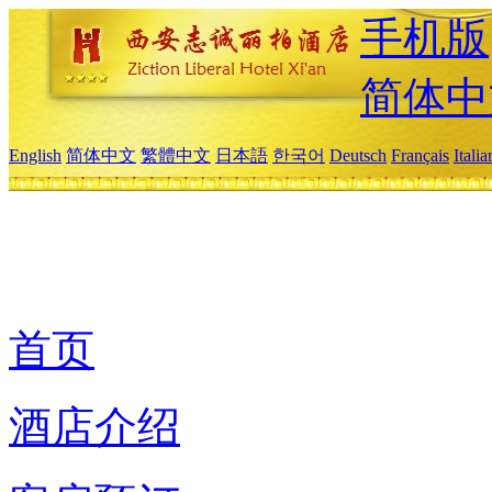
手机版
简体中
English
简体中文
繁體中文
日本語
한국어
Deutsch
Français
Itali
首页
酒店介绍