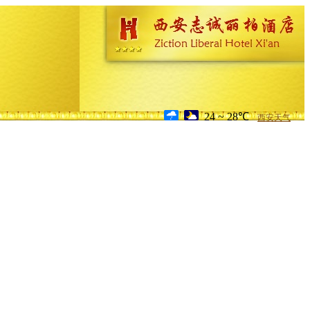
24 ~ 28℃
西安天气