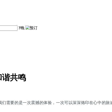
?
晚
和谐共鸣
我们需要的是一次震撼的体验，一次可以深深烙印在心中的旅