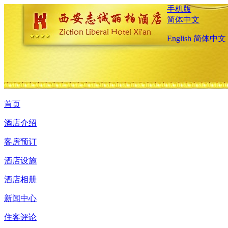
手机版
简体中文
English
简体中文
首页
酒店介绍
客房预订
酒店设施
酒店相册
新闻中心
住客评论