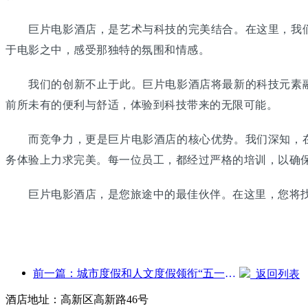
巨片电影酒店，是艺术与科技的完美结合。在这里，我们
于电影之中，感受那独特的氛围和情感。
我们的创新不止于此。巨片电影酒店将最新的科技元素融
前所未有的便利与舒适，体验到科技带来的无限可能。
而竞争力，更是巨片电影酒店的核心优势。我们深知，在
务体验上力求完美。每一位员工，都经过严格的培训，以确
巨片电影酒店，是您旅途中的最佳伙伴。在这里，您将找
前一篇：城市度假和人文度假领衔“五一”假期旅游消费新趋势
返回列表
酒店地址：高新区高新路46号