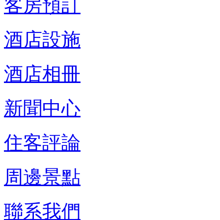
客房預訂
酒店設施
酒店相冊
新聞中心
住客評論
周邊景點
聯系我們