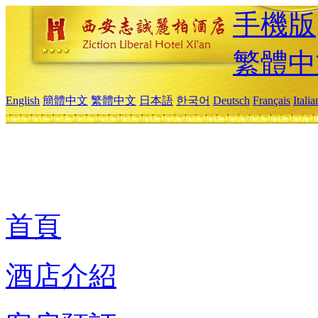
手機版
繁體中
English
簡體中文
繁體中文
日本語
한국어
Deutsch
Français
Itali
首頁
酒店介紹