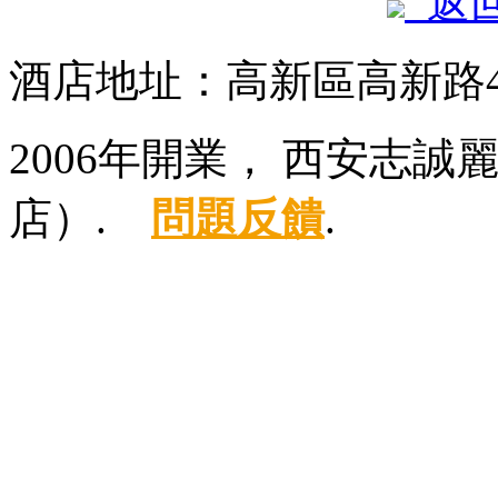
返
酒店地址：高新區高新路4
2006年開業， 西安志
店）.
問題反饋
.