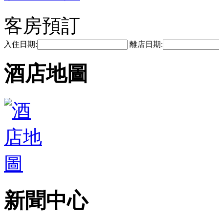
客房預訂
入住日期:
離店日期:
酒店地圖
新聞中心