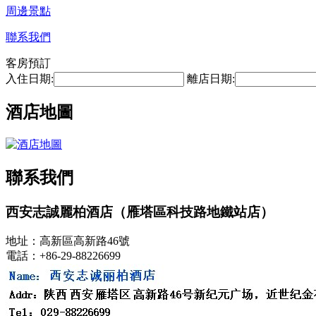
周邊景點
聯系我們
客房預訂
入住日期:
離店日期:
酒店地圖
聯系我們
西安志誠麗柏酒店（雁塔區科技路地鐵站店）
地址：高新區高新路46號
電話：+86-29-88226699