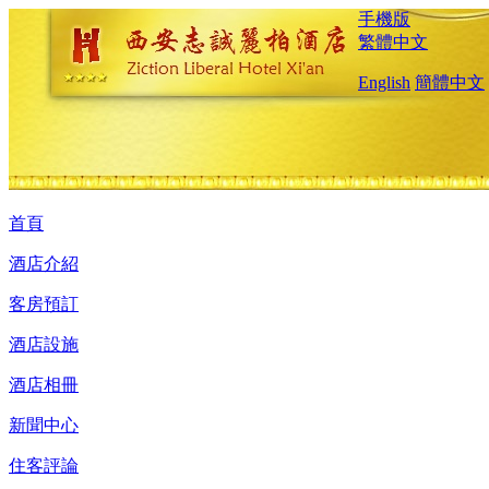
手機版
繁體中文
English
簡體中文
首頁
酒店介紹
客房預訂
酒店設施
酒店相冊
新聞中心
住客評論