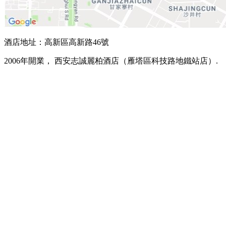
酒店地址：高新區高新路46號
2006年開業， 西安志誠麗柏酒店（雁塔區科技路地鐵站店）.