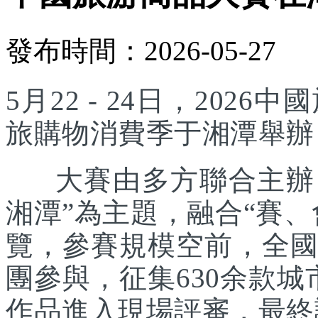
發布時間：2026-05-27
5月22 - 24日，20
旅購物消費季于湘潭舉辦
大賽由多方聯合主辦，
湘潭”為主題，融合“賽
覽，參賽規模空前，全國
團參與，征集630余款城
作品進入現場評審，最終