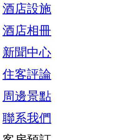
酒店設施
酒店相冊
新聞中心
住客評論
周邊景點
聯系我們
客房預訂