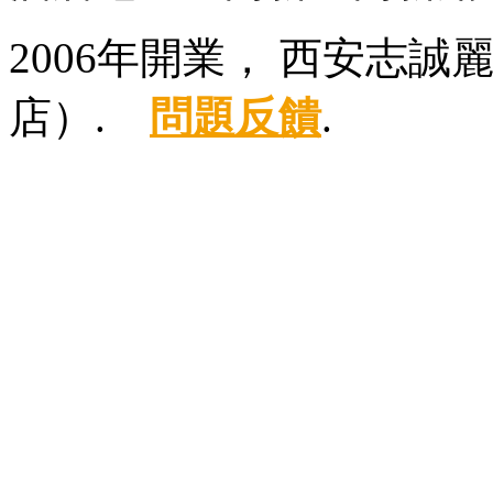
2006年開業， 西安志
店）.
問題反饋
.