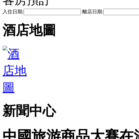
入住日期:
離店日期:
酒店地圖
新聞中心
中國旅游商品大賽在