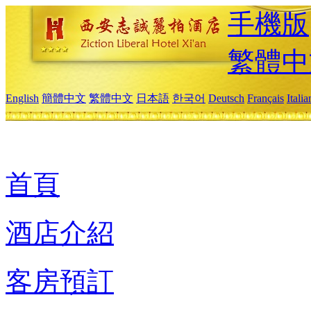
手機版
繁體中
English
簡體中文
繁體中文
日本語
한국어
Deutsch
Français
Itali
首頁
酒店介紹
客房預訂