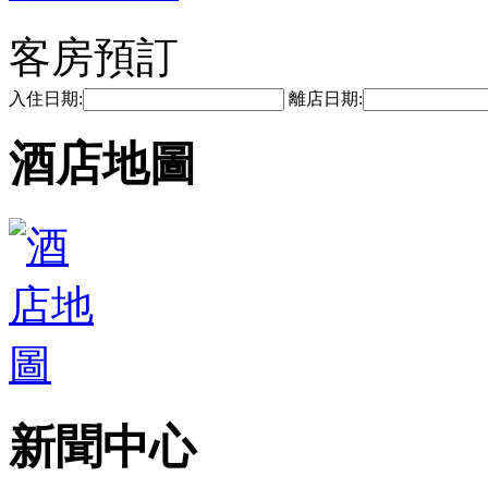
客房預訂
入住日期:
離店日期:
酒店地圖
新聞中心