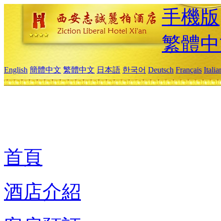
手機版
繁體中
English
簡體中文
繁體中文
日本語
한국어
Deutsch
Français
Itali
首頁
酒店介紹