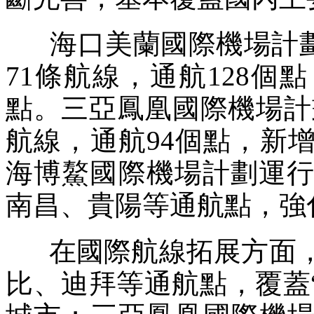
海口美蘭國際機場計劃執
71條航線，通航128
點。三亞鳳凰國際機場計劃
航線，通航94個點，新
海博鰲國際機場計劃運行
南昌、貴陽等通航點，強
在國際航線拓展方面，
比、迪拜等通航點，覆蓋“