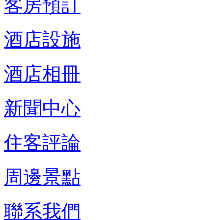
客房預訂
酒店設施
酒店相冊
新聞中心
住客評論
周邊景點
聯系我們