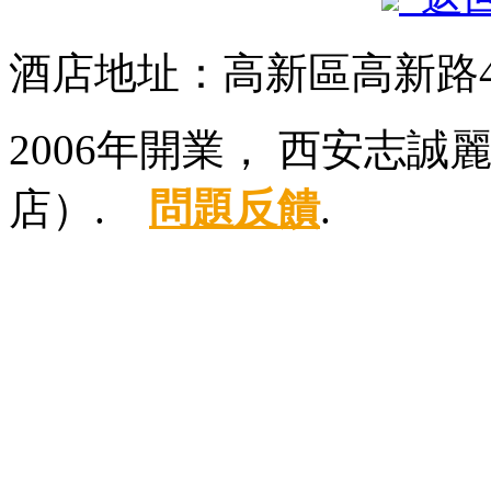
酒店地址：高新區高新路4
2006年開業， 西安志
店）.
問題反饋
.