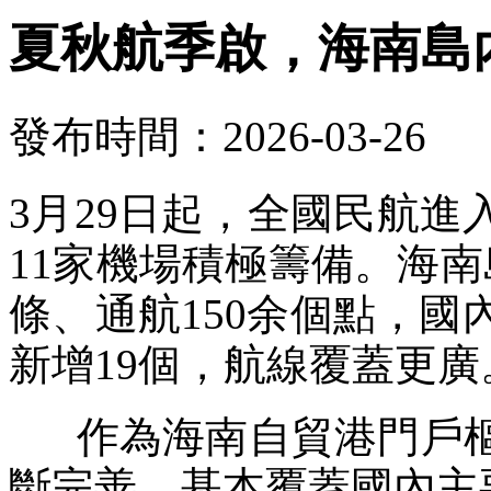
夏秋航季啟，海南島
發布時間：2026-03-26
3月29日起，全國民航
11家機場積極籌備。海南
條、通航150余個點，國
新增19個，航線覆蓋更廣
作為海南自貿港門戶樞
斷完善，基本覆蓋國內主