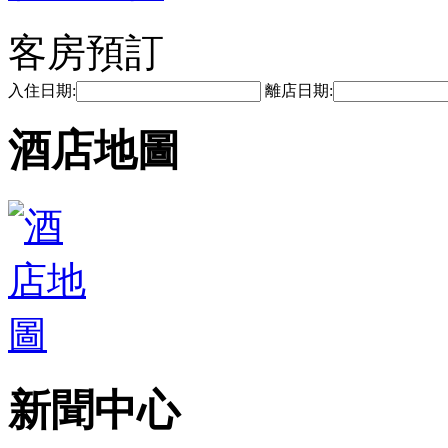
客房預訂
入住日期:
離店日期:
酒店地圖
新聞中心