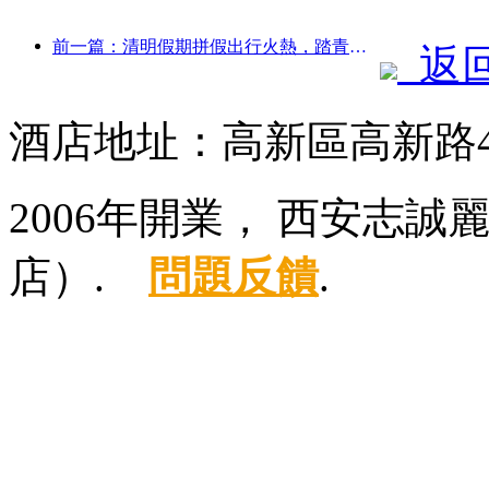
前一篇：清明假期拼假出行火熱，踏青賞花帶動多城客流增長
返
酒店地址：高新區高新路4
2006年開業， 西安志
店）.
問題反饋
.