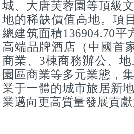
城、大唐芙蓉園等頂級
地的稀缺價值高地。項目
總建筑面積136904.7
高端品牌酒店（中國首家
商業、3棟商務辦公、
園區商業等多元業態，
業于一體的城市旅居新
業邁向更高質量發展貢獻