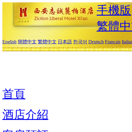
手機版
繁體中
English
簡體中文
繁體中文
日本語
한국어
Deutsch
Français
Itali
首頁
酒店介紹