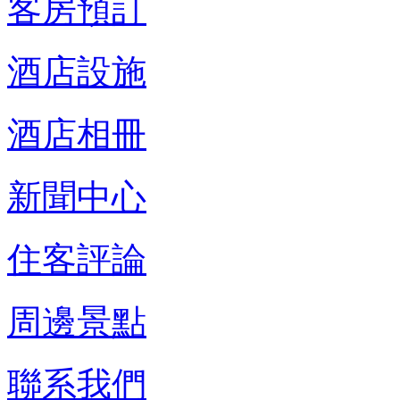
客房預訂
酒店設施
酒店相冊
新聞中心
住客評論
周邊景點
聯系我們