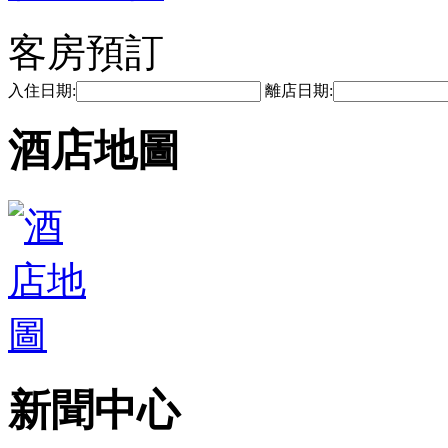
客房預訂
入住日期:
離店日期:
酒店地圖
新聞中心