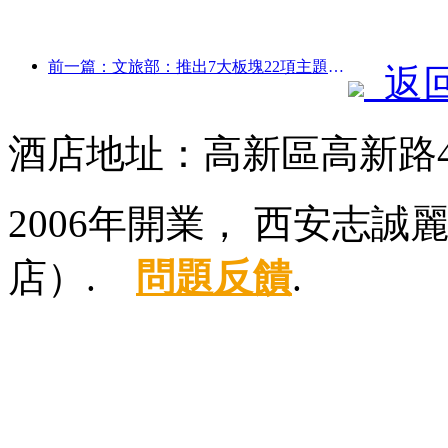
前一篇：文旅部：推出7大板塊22項主題活動
返
酒店地址：高新區高新路4
2006年開業， 西安志
店）.
問題反饋
.