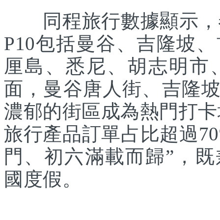
同程旅行數據顯示，春
P10包括曼谷、吉隆坡
厘島、悉尼、胡志明市
面，曼谷唐人街、吉隆
濃郁的街區成為熱門打卡
旅行產品訂單占比超過7
門、初六滿載而歸”，
國度假。