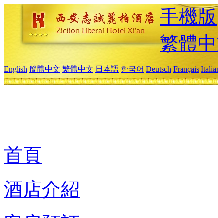
手機版
繁體中
English
簡體中文
繁體中文
日本語
한국어
Deutsch
Français
Itali
首頁
酒店介紹