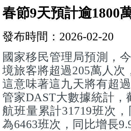
春節9天預計逾1800
發布時間：2026-02-20
國家移民管理局預測，
境旅客將超過205萬人次
這意味著這九天將有超過
管家DAST大數據統計，
航班量累計31719班次
為6463班次，同比增長9.