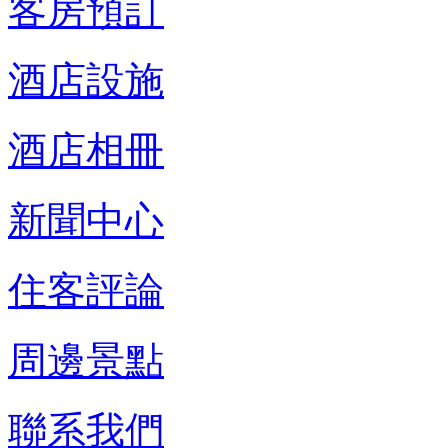
客房預訂
酒店設施
酒店相冊
新聞中心
住客評論
周邊景點
聯系我們