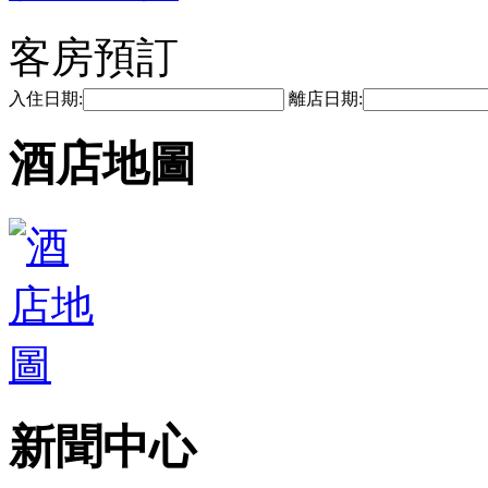
客房預訂
入住日期:
離店日期:
酒店地圖
新聞中心