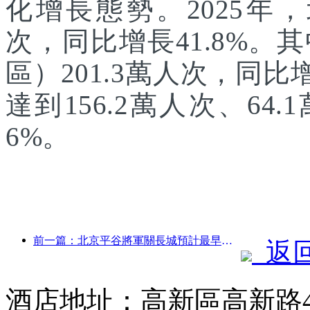
化增長態勢。2025年，
次，同比增長41.8%
區）201.3萬人次，同
達到156.2萬人次、64.
6%。
前一篇：北京平谷將軍關長城預計最早于2026年底開門迎客
返
酒店地址：高新區高新路4