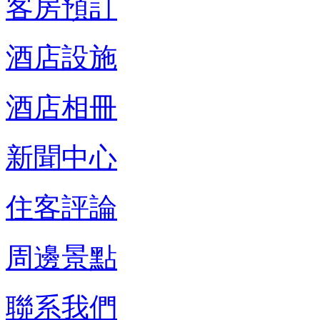
客房預訂
酒店設施
酒店相冊
新聞中心
住客評論
周邊景點
聯系我們