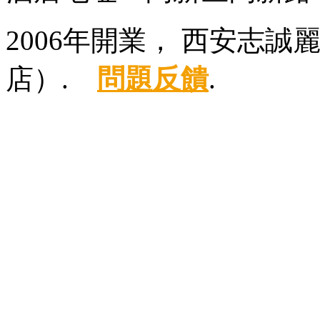
2006年開業， 西安志
店）.
問題反饋
.