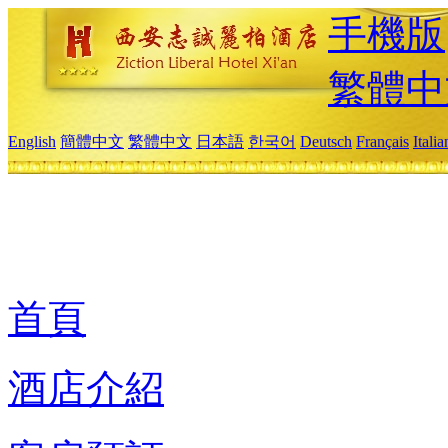
手機版
繁體中
English
簡體中文
繁體中文
日本語
한국어
Deutsch
Français
Itali
首頁
酒店介紹