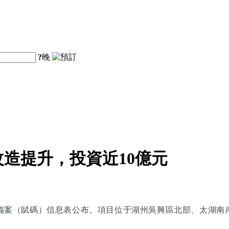
?
晚
造提升，投資近10億元
備案（賦碼）信息表公布。項目位于湖州吳興區北部、太湖南