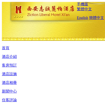
手機版
繁體中文
English
簡體中文
首頁
酒店介紹
客房預訂
酒店設施
酒店相冊
新聞中心
住客評論