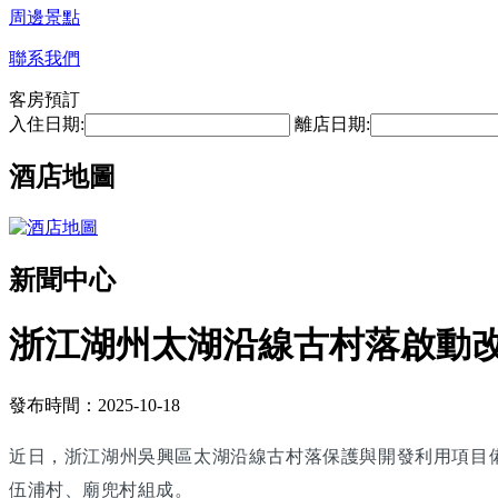
周邊景點
聯系我們
客房預訂
入住日期:
離店日期:
酒店地圖
新聞中心
浙江湖州太湖沿線古村落啟動改
發布時間：2025-10-18
近日，浙江湖州吳興區太湖沿線古村落保護與開發利用項目
伍浦村、廟兜村組成。