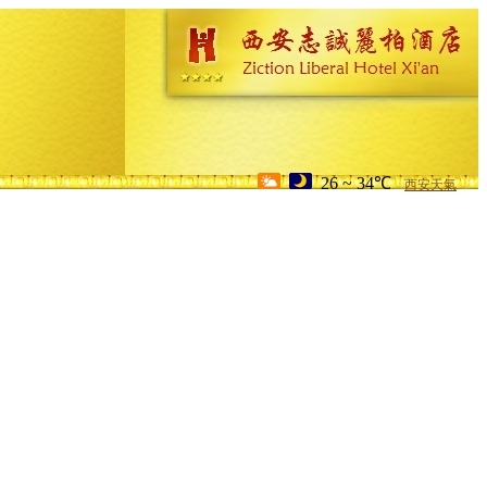
26 ~ 34℃
西安天氣