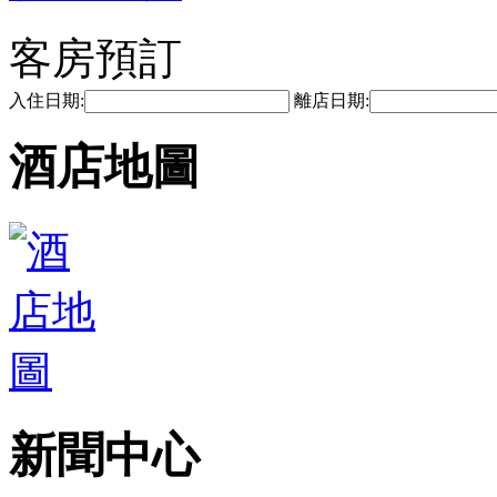
客房預訂
入住日期:
離店日期:
酒店地圖
新聞中心