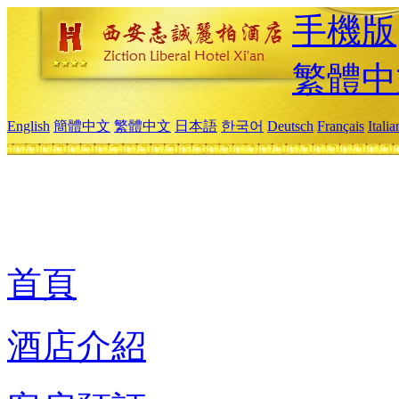
手機版
繁體中
English
簡體中文
繁體中文
日本語
한국어
Deutsch
Français
Itali
首頁
酒店介紹