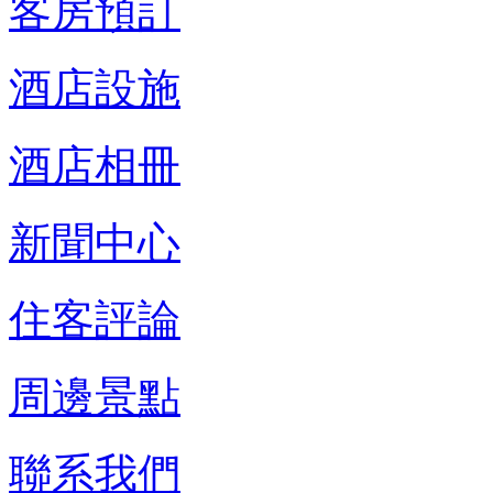
客房預訂
酒店設施
酒店相冊
新聞中心
住客評論
周邊景點
聯系我們