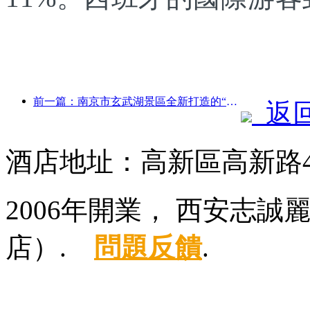
前一篇：南京市玄武湖景區全新打造的“金陵詩仙館”等4座文化場館正式開放
返
酒店地址：高新區高新路4
2006年開業， 西安志
店）.
問題反饋
.