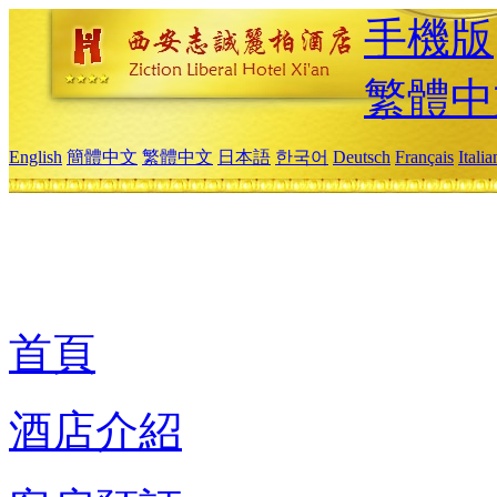
手機版
繁體中
English
簡體中文
繁體中文
日本語
한국어
Deutsch
Français
Itali
首頁
酒店介紹