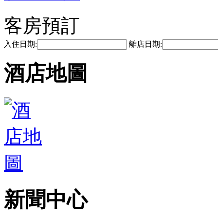
客房預訂
入住日期:
離店日期:
酒店地圖
新聞中心