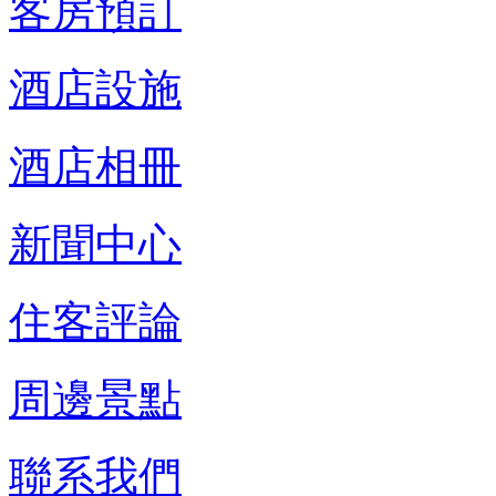
客房預訂
酒店設施
酒店相冊
新聞中心
住客評論
周邊景點
聯系我們