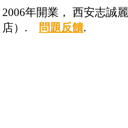
2006年開業， 西安志
店）.
問題反饋
.