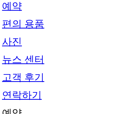
예약
편의 용품
사진
뉴스 센터
고객 후기
연락하기
예약