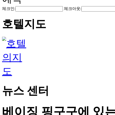
체크인:
체크아웃:
호텔지도
뉴스 센터
베이징 핑구구에 있는