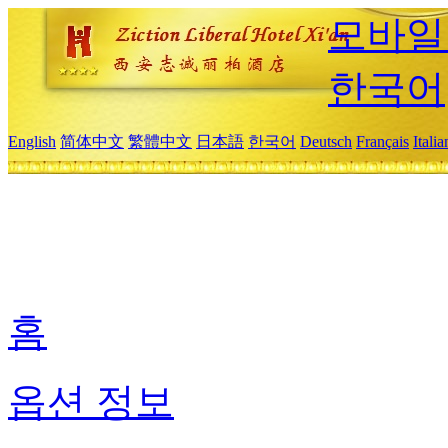
모바일
한국어
English
简体中文
繁體中文
日本語
한국어
Deutsch
Français
Itali
홈
옵션 정보