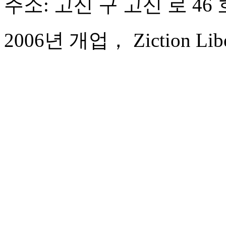
주소: 고신 구 고신 로 46 
2006년 개업， Ziction Libera