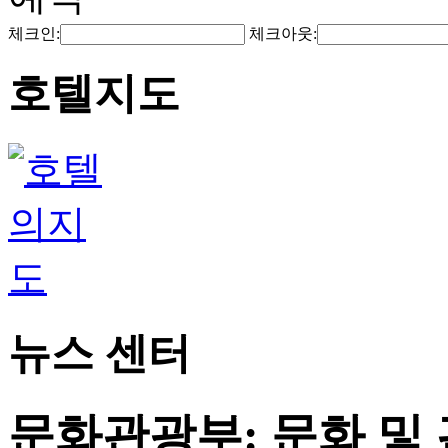
체크인:
체크아웃:
호텔지도
뉴스 센터
문화관광부: 문화 및