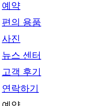
예약
편의 용품
사진
뉴스 센터
고객 후기
연락하기
예약