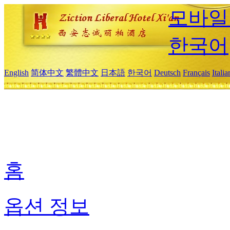
모바일
한국어
English
简体中文
繁體中文
日本語
한국어
Deutsch
Français
Itali
홈
옵션 정보