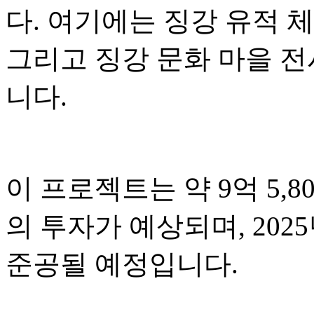
다. 여기에는 징강 유적 체
그리고 징강 문화 마을 
니다.
이 프로젝트는 약 9억 5,80
의 투자가 예상되며, 2025
준공될 예정입니다.