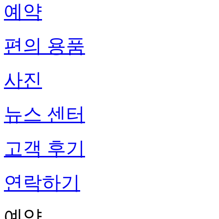
예약
편의 용품
사진
뉴스 센터
고객 후기
연락하기
예약