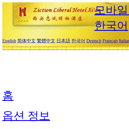
모바일
한국어
English
简体中文
繁體中文
日本語
한국어
Deutsch
Français
Itali
홈
옵션 정보