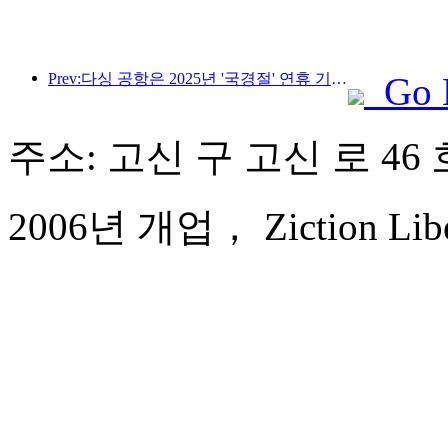
Prev:다싱 공항은 2025년 '국경절' 연휴 기간 동안 130만 명 이상의 승객을 수송할 예정입니다.
Go 
주소: 고신 구 고신 로 46 
2006년 개업， Ziction Libera