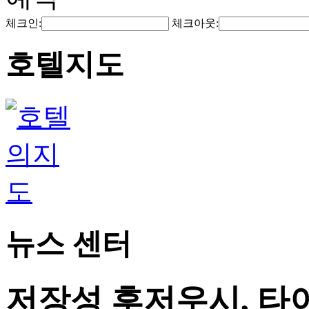
체크인:
체크아웃:
호텔지도
뉴스 센터
저장성 후저우시, 타