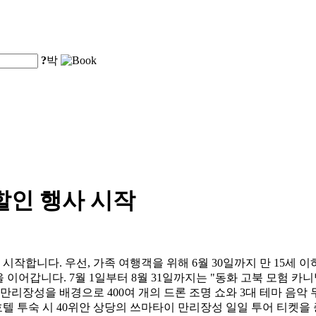
?
박
할인 행사 시작
합니다. 우선, 가족 여행객을 위해 6월 30일까지 만 15세 이하
을 이어갑니다. 7월 1일부터 8월 31일까지는 "동화 고북 모험
만리장성을 배경으로 400여 개의 드론 조명 쇼와 3대 테마 음악
호텔 투숙 시 40위안 상당의 쓰마타이 만리장성 일일 투어 티켓을