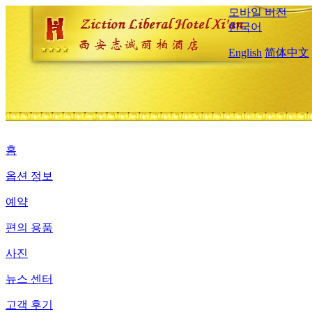
모바일 버전
한국어
English
简体中文
홈
옵션 정보
예약
편의 용품
사진
뉴스 센터
고객 후기