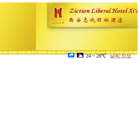
24 ~ 28℃
날씨 정보