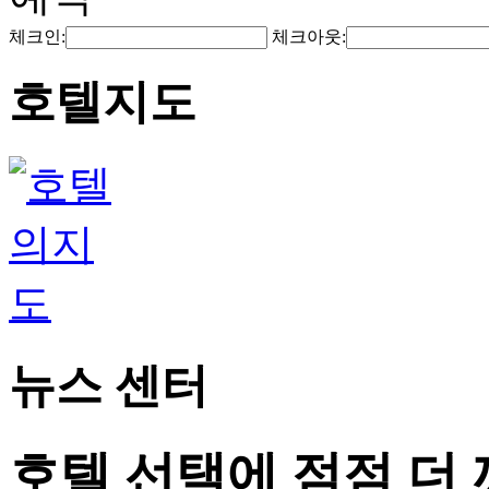
체크인:
체크아웃:
호텔지도
뉴스 센터
호텔 선택에 점점 더