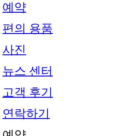
예약
편의 용품
사진
뉴스 센터
고객 후기
연락하기
예약