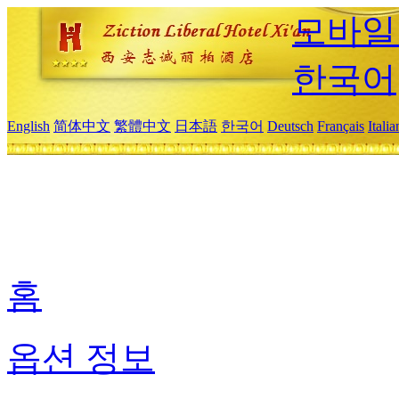
모바일
한국어
English
简体中文
繁體中文
日本語
한국어
Deutsch
Français
Itali
홈
옵션 정보