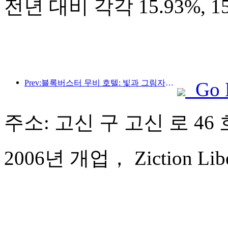
전년 대비 각각 15.93%, 
Prev:블록버스터 무비 호텔: 빛과 그림자의 여정에 푹 빠진 블록버스터 무비 호텔은 새로운 여행 경험을 정의합니다.
Go 
주소: 고신 구 고신 로 46 
2006년 개업， Ziction Libera