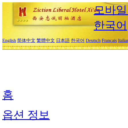
모바일
한국어
English
简体中文
繁體中文
日本語
한국어
Deutsch
Français
Itali
홈
옵션 정보