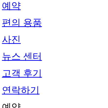
예약
편의 용품
사진
뉴스 센터
고객 후기
연락하기
예약