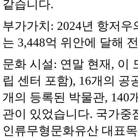
같습니다.
부가가치: 2024년 항저
는 3,448억 위안에 달해 
문화 시설: 연말 현재, 이
립 센터 포함), 16개의 공
개의 등록된 박물관, 140
관이 있었습니다. 국가중
인류무형문화유산 대표목록