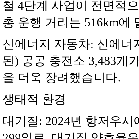
철 4단계 사업이 전면적
총 운행 거리는 516km에
신에너지 자동차: 신에너
된) 공공 충전소 3,483
을 더욱 장려했습니다.
생태적 환경
대기질: 2024년 항저우
299일로, 대기질 양호율은