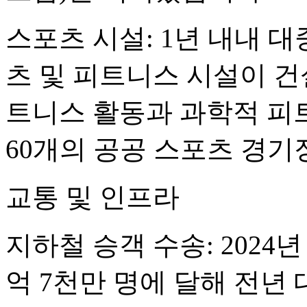
스포츠 시설: 1년 내내 대
츠 및 피트니스 시설이 건설
트니스 활동과 과학적 피
60개의 공공 스포츠 경
교통 및 인프라
지하철 승객 수송: 2024
억 7천만 명에 달해 전년 