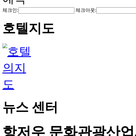
체크인:
체크아웃:
호텔지도
뉴스 센터
항저우 문화관광산업,