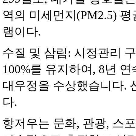
역의 미세먼지(PM2.5) 
램이다.
수질 및 삼림: 시정관리 
100%를 유지하여, 8년 
대우정을 수상했습니다. 산
다.
항저우는 문화, 관광, 스