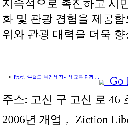
지속적으로 촉진하고 시민
화 및 관광 경험을 제공함
워와 관광 매력을 더욱 
Prev:남부철도, 복건성·장시성 교통·관광 통합개발 촉진 위해 신규 승차권 11종 출시
Go 
주소: 고신 구 고신 로 46 
2006년 개업， Ziction Libera