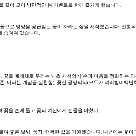
을 끌어 모아 낭만적인 봄 이벤트를 함께 즐기게 했습니다.
의 꽃으로 영양을 공급받는 꽃이 자라는 삶을 시작했습니다. 전통적
에 숨겨져 있습니다.
다. 꽃을 매개체로 우리는 난초 세척의식(손과 마음을 정화하는 
존"이라는 개념을 실천함), 꽃신 공양의식(모두가 석리방비백년화
과 꽃을 손에 들고 꽃의 여신에게 선물을 바쳤다.
며 좋은 날씨, 풍작, 행복한 삶을 기원했습니다. 내년에는 꽃이