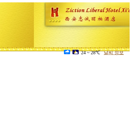
24 ~ 28℃
날씨 정보