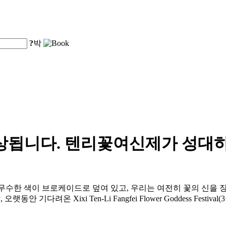
?
박
감상됩니다. 텐리꽃여신제가 성대
무수한 색이 브로케이드로 덮여 있고, 우리는 여전히 꽃의 신을 장
기다려온 Xixi Ten-Li Fangfei Flower Goddess Festi