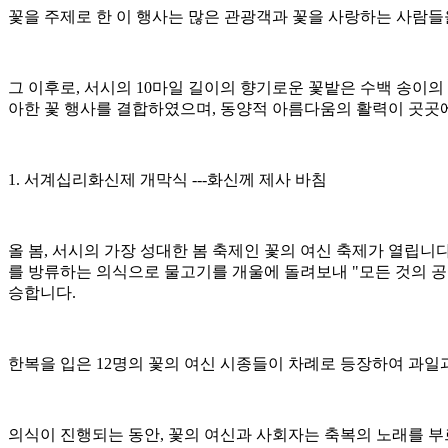
꽃을 주제로 한 이 행사는 많은 관광객과 꽃을 사랑하는 사람들
그 이후로, 서시의 10마일 길이의 향기로운 꽃밭은 수백 송이
아한 꽃 행사를 결합하였으며, 동양적 아름다움의 활력이 곳곳
1. 서계십리화신제 개막식 ---화신께 제사 바침
올 봄, 서시의 가장 성대한 봄 축제인 꽃의 여신 축제가 열립니
를 방류하는 의식으로 물고기를 개울에 돌려보내 "모든 것의 공
승합니다.
한복을 입은 12명의 꽃의 여신 시종들이 차례로 등장하여 과일
의식이 진행되는 동안, 꽃의 여신과 사회자는 축복의 노래를 부르