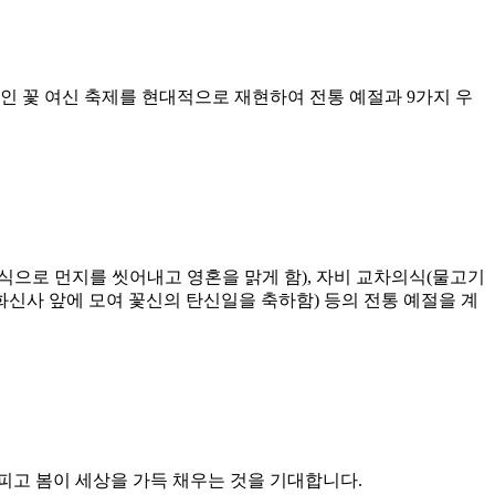
인 꽃 여신 축제를 현대적으로 재현하여 전통 예절과 9가지 우
의식으로 먼지를 씻어내고 영혼을 맑게 함), 자비 교차의식(물고기
신사 앞에 모여 꽃신의 탄신일을 축하함) 등의 전통 예절을 계
 피고 봄이 세상을 가득 채우는 것을 기대합니다.