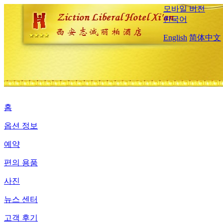
모바일 버전
한국어
English
简体中文
홈
옵션 정보
예약
편의 용품
사진
뉴스 센터
고객 후기