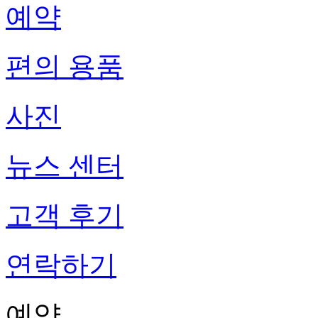
예약
편의 용품
사진
뉴스 센터
고객 후기
연락하기
예약