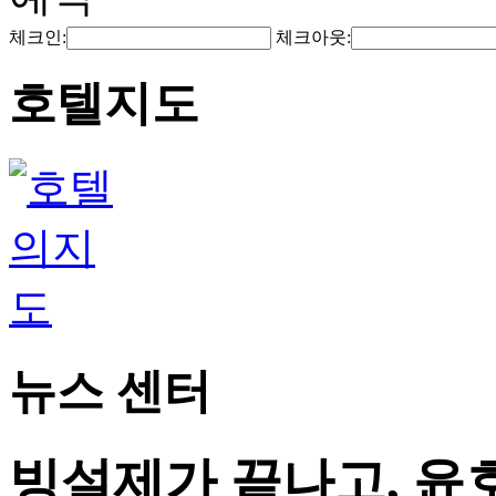
체크인:
체크아웃:
호텔지도
뉴스 센터
빙설제가 끝나고, 윤호텔