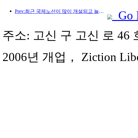
Prev:최근 국제노선이 많이 개설되고 늘어나고 있습니다.
Go 
주소: 고신 구 고신 로 46 
2006년 개업， Ziction Libera