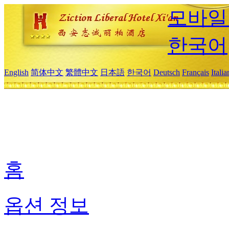
모바일
한국어
English
简体中文
繁體中文
日本語
한국어
Deutsch
Français
Itali
홈
옵션 정보