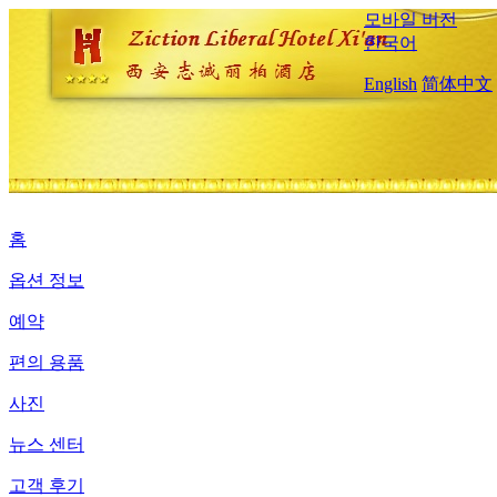
모바일 버전
한국어
English
简体中文
홈
옵션 정보
예약
편의 용품
사진
뉴스 센터
고객 후기