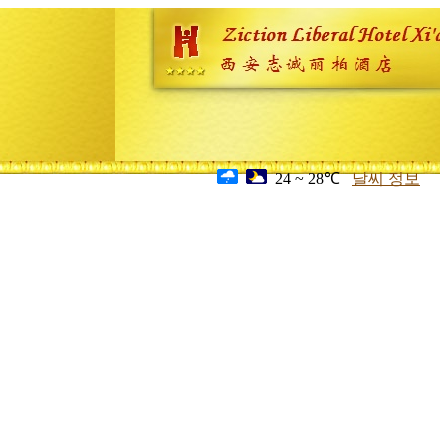
24 ~ 28℃
날씨 정보