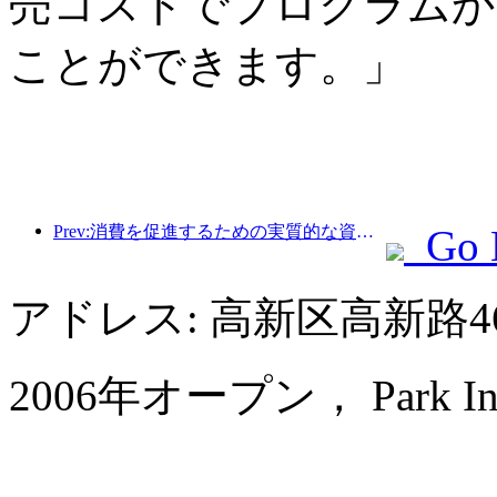
売コストでプログラムか
ことができます。」
Prev:消費を促進するための実質的な資金、多くの場所で5月1日の文化観光消費クーポンが発行されました
Go 
アドレス: 高新区高新路4
2006年オープン， Park Inn by